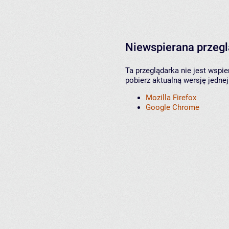
Niewspierana przeg
Ta przeglądarka nie jest wspi
pobierz aktualną wersję jednej
Mozilla Firefox
Google Chrome