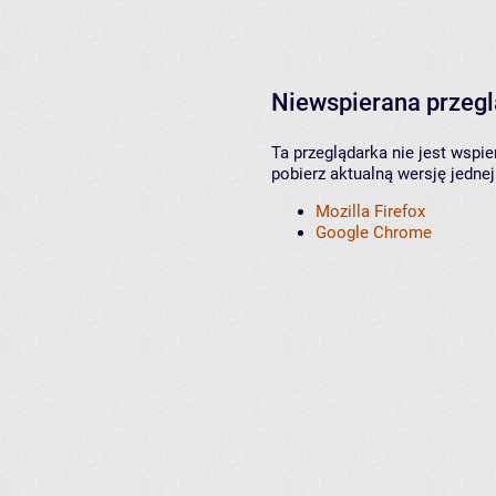
Niewspierana przeg
Ta przeglądarka nie jest wspi
pobierz aktualną wersję jednej
Mozilla Firefox
Google Chrome