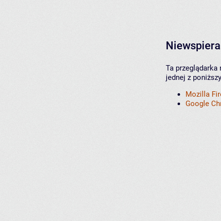
Niewspiera
Ta przeglądarka 
jednej z poniższ
Mozilla Fi
Google C