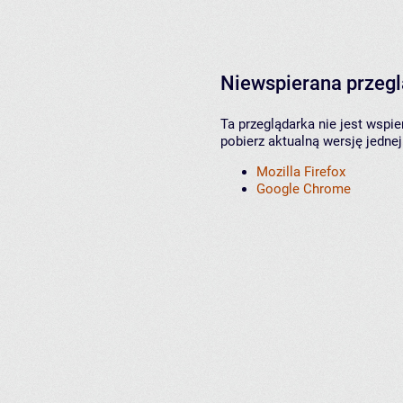
Niewspierana przeg
Ta przeglądarka nie jest wspi
pobierz aktualną wersję jednej
Mozilla Firefox
Google Chrome