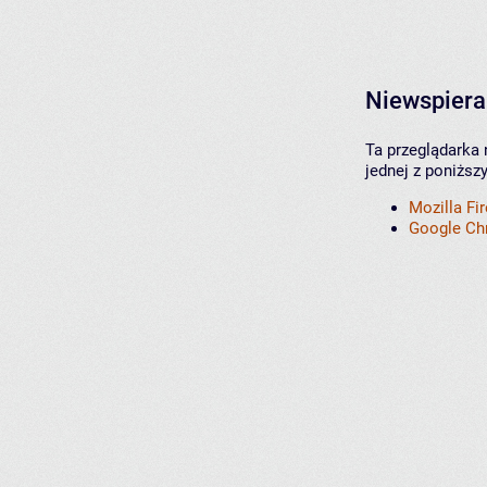
Niewspiera
Ta przeglądarka 
jednej z poniższ
Mozilla Fi
Google C