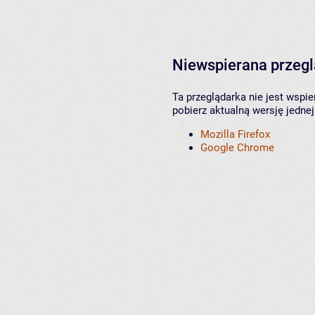
Niewspierana przeg
Ta przeglądarka nie jest wspi
pobierz aktualną wersję jednej
Mozilla Firefox
Google Chrome