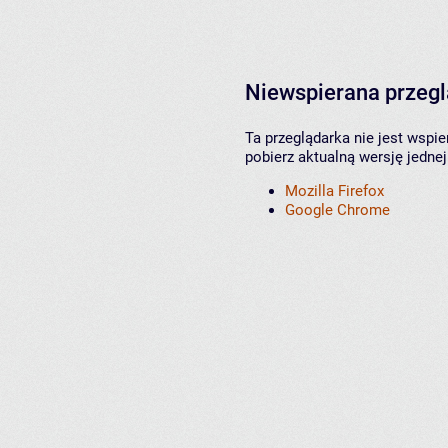
Niewspierana przeg
Ta przeglądarka nie jest wspi
pobierz aktualną wersję jednej
Mozilla Firefox
Google Chrome