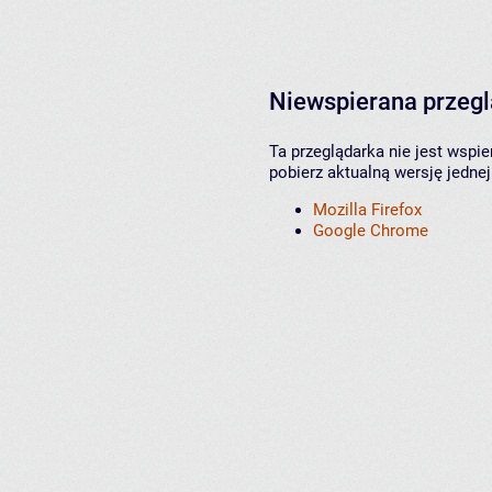
Niewspierana przeg
Ta przeglądarka nie jest wspi
pobierz aktualną wersję jednej
Mozilla Firefox
Google Chrome