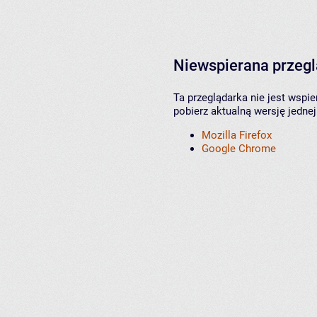
Niewspierana przeg
Ta przeglądarka nie jest wspi
pobierz aktualną wersję jednej
Mozilla Firefox
Google Chrome