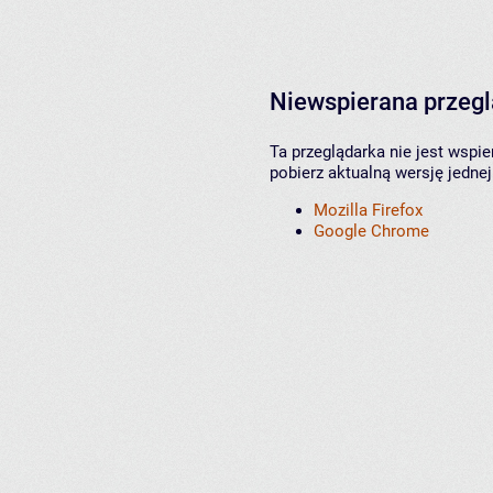
Niewspierana przeg
Ta przeglądarka nie jest wspi
pobierz aktualną wersję jednej
Mozilla Firefox
Google Chrome