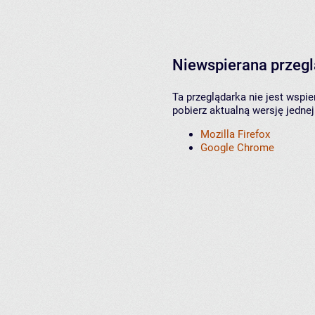
Niewspierana przeg
Ta przeglądarka nie jest wspi
pobierz aktualną wersję jednej
Mozilla Firefox
Google Chrome