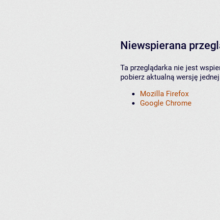
Niewspierana przeg
Ta przeglądarka nie jest wspi
pobierz aktualną wersję jednej
Mozilla Firefox
Google Chrome