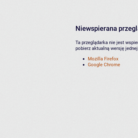
Niewspierana przeg
Ta przeglądarka nie jest wspi
pobierz aktualną wersję jednej
Mozilla Firefox
Google Chrome