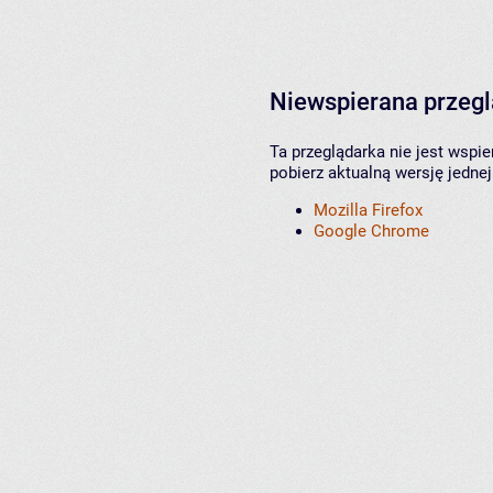
Niewspierana przeg
Ta przeglądarka nie jest wspi
pobierz aktualną wersję jednej
Mozilla Firefox
Google Chrome