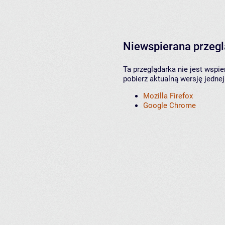
Niewspierana przeg
Ta przeglądarka nie jest wspi
pobierz aktualną wersję jednej
Mozilla Firefox
Google Chrome