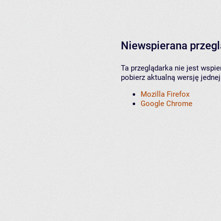
Niewspierana przeg
Ta przeglądarka nie jest wspi
pobierz aktualną wersję jednej
Mozilla Firefox
Google Chrome