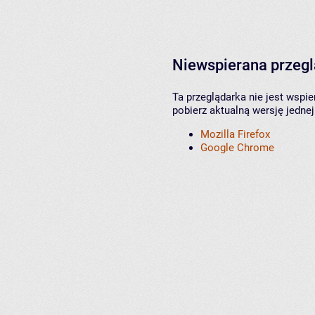
Niewspierana przeg
Ta przeglądarka nie jest wspi
pobierz aktualną wersję jednej
Mozilla Firefox
Google Chrome