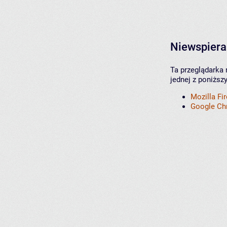
Niewspiera
Ta przeglądarka 
jednej z poniższ
Mozilla Fi
Google C