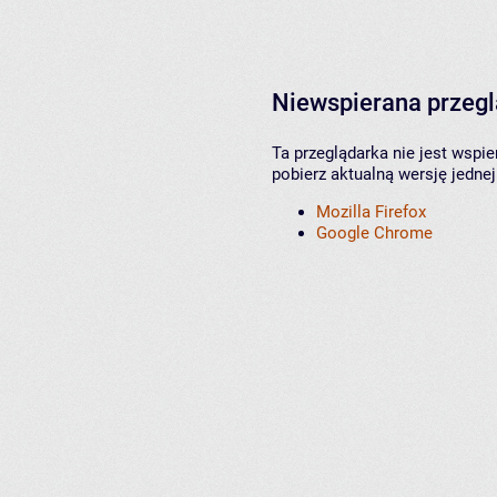
Niewspierana przeg
Ta przeglądarka nie jest wspi
pobierz aktualną wersję jednej
Mozilla Firefox
Google Chrome