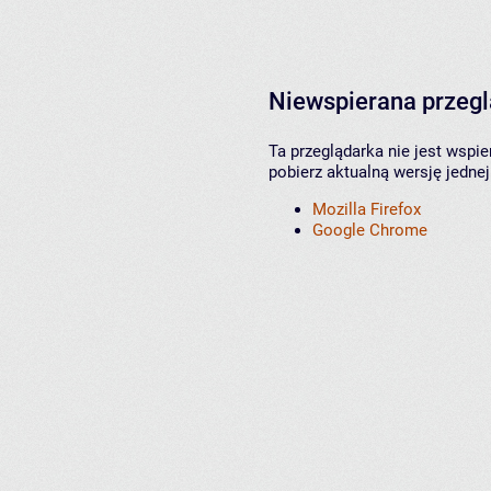
Niewspierana przeg
Ta przeglądarka nie jest wspi
pobierz aktualną wersję jednej
Mozilla Firefox
Google Chrome