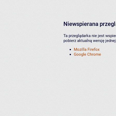
Niewspierana przeg
Ta przeglądarka nie jest wspi
pobierz aktualną wersję jednej
Mozilla Firefox
Google Chrome