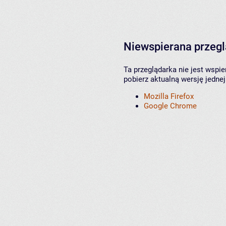
Niewspierana przeg
Ta przeglądarka nie jest wspi
pobierz aktualną wersję jednej
Mozilla Firefox
Google Chrome