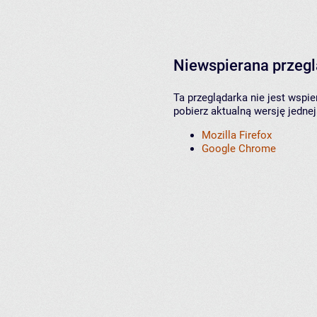
Niewspierana przeg
Ta przeglądarka nie jest wspi
pobierz aktualną wersję jednej
Mozilla Firefox
Google Chrome