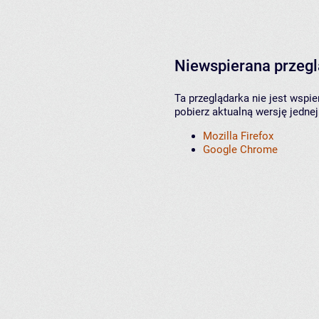
Niewspierana przeg
Ta przeglądarka nie jest wspi
pobierz aktualną wersję jednej
Mozilla Firefox
Google Chrome