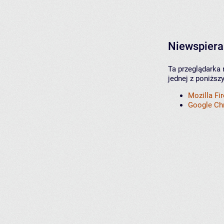
Niewspiera
Ta przeglądarka 
jednej z poniższ
Mozilla Fi
Google C