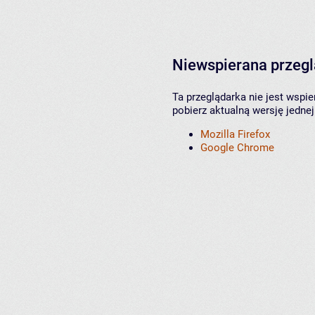
Niewspierana przeg
Ta przeglądarka nie jest wspi
pobierz aktualną wersję jednej
Mozilla Firefox
Google Chrome