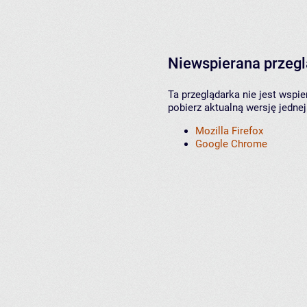
Niewspierana przeg
Ta przeglądarka nie jest wspi
pobierz aktualną wersję jednej
Mozilla Firefox
Google Chrome