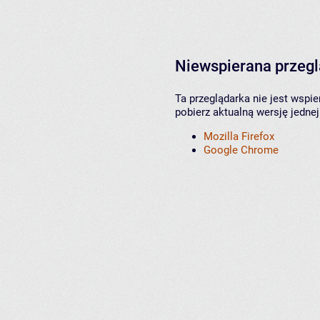
Niewspierana przeg
Ta przeglądarka nie jest wspi
pobierz aktualną wersję jednej
Mozilla Firefox
Google Chrome