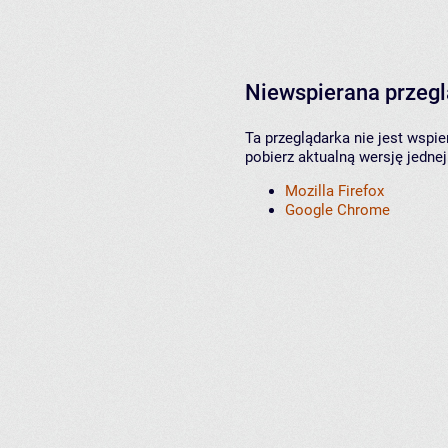
Niewspierana przeg
Ta przeglądarka nie jest wspi
pobierz aktualną wersję jednej
Mozilla Firefox
Google Chrome