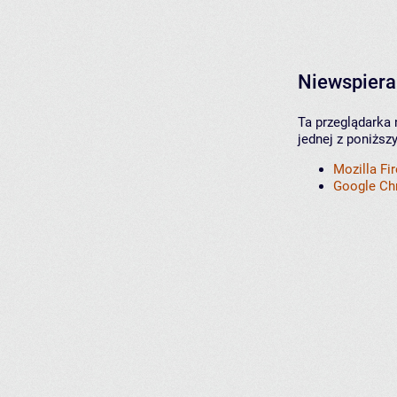
Niewspiera
Ta przeglądarka 
jednej z poniższ
Mozilla Fi
Google C