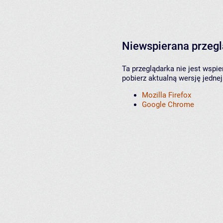
Niewspierana przeg
Ta przeglądarka nie jest wspi
pobierz aktualną wersję jednej
Mozilla Firefox
Google Chrome