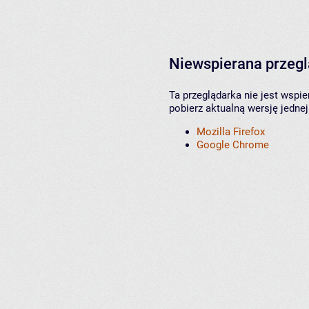
Niewspierana przeg
Ta przeglądarka nie jest wspi
pobierz aktualną wersję jednej
Mozilla Firefox
Google Chrome