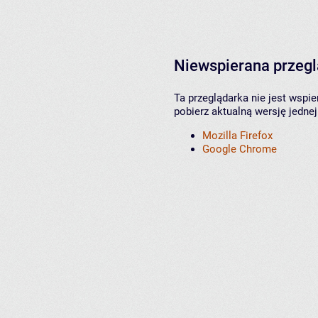
Niewspierana przeg
Ta przeglądarka nie jest wspi
pobierz aktualną wersję jednej
Mozilla Firefox
Google Chrome