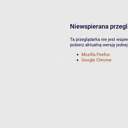
Niewspierana przeg
Ta przeglądarka nie jest wspi
pobierz aktualną wersję jednej
Mozilla Firefox
Google Chrome