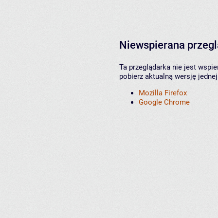
Niewspierana przeg
Ta przeglądarka nie jest wspi
pobierz aktualną wersję jednej
Mozilla Firefox
Google Chrome