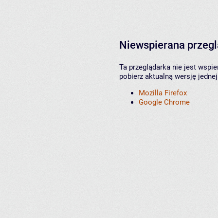
Niewspierana przeg
Ta przeglądarka nie jest wspi
pobierz aktualną wersję jednej
Mozilla Firefox
Google Chrome