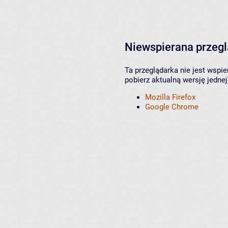
Niewspierana przeg
Ta przeglądarka nie jest wspi
pobierz aktualną wersję jednej
Mozilla Firefox
Google Chrome