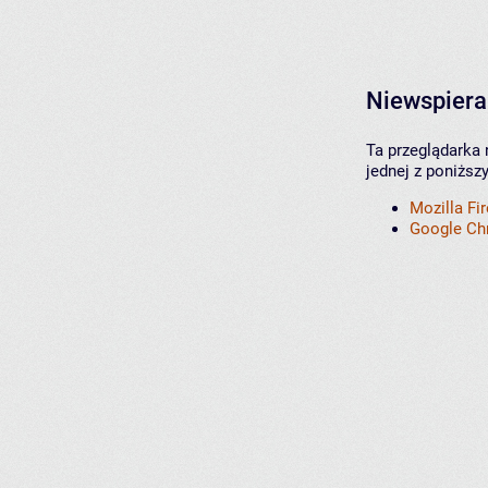
Niewspiera
Ta przeglądarka 
jednej z poniższ
Mozilla Fi
Google C