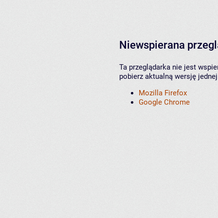
Niewspierana przeg
Ta przeglądarka nie jest wspi
pobierz aktualną wersję jednej
Mozilla Firefox
Google Chrome