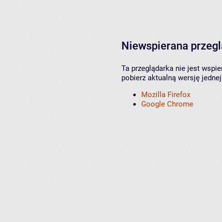
Niewspierana przeg
Ta przeglądarka nie jest wspi
pobierz aktualną wersję jednej
Mozilla Firefox
Google Chrome