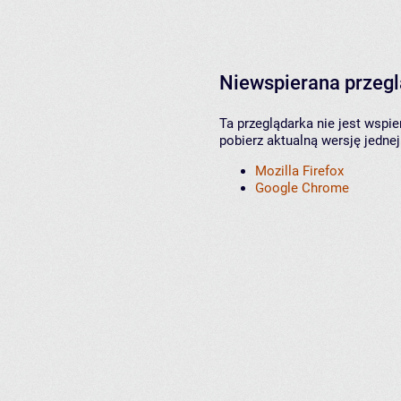
Niewspierana przeg
Ta przeglądarka nie jest wspi
pobierz aktualną wersję jednej
Mozilla Firefox
Google Chrome