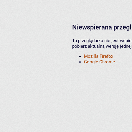
Niewspierana przeg
Ta przeglądarka nie jest wspi
pobierz aktualną wersję jednej
Mozilla Firefox
Google Chrome