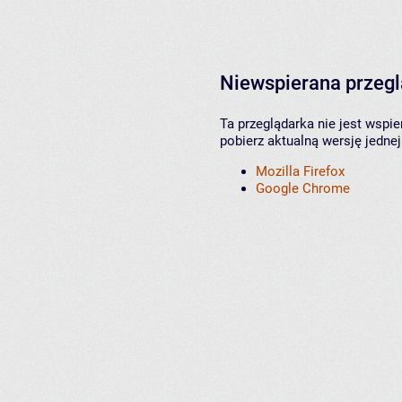
Niewspierana przeg
Ta przeglądarka nie jest wspi
pobierz aktualną wersję jednej
Mozilla Firefox
Google Chrome