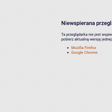
Niewspierana przeg
Ta przeglądarka nie jest wspi
pobierz aktualną wersję jednej
Mozilla Firefox
Google Chrome