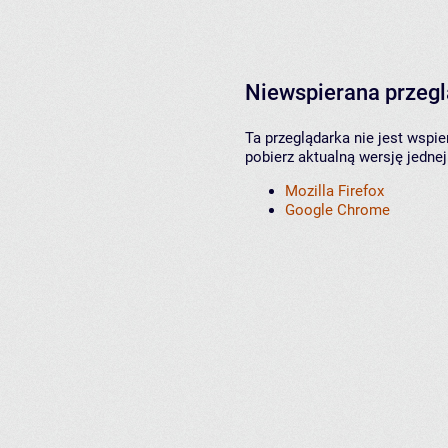
Niewspierana przeg
Ta przeglądarka nie jest wspi
pobierz aktualną wersję jednej
Mozilla Firefox
Google Chrome