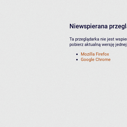
Niewspierana przeg
Ta przeglądarka nie jest wspi
pobierz aktualną wersję jednej
Mozilla Firefox
Google Chrome