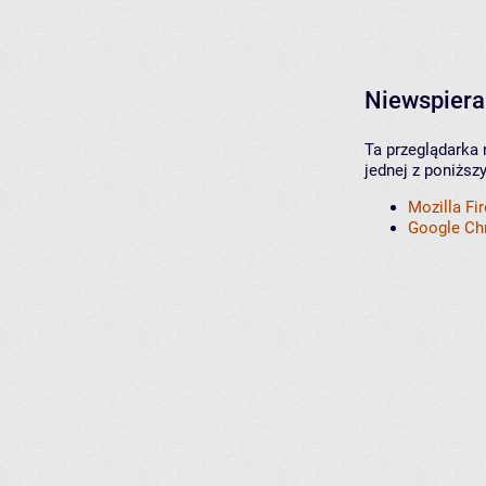
Niewspiera
Ta przeglądarka 
jednej z poniższ
Mozilla Fi
Google C