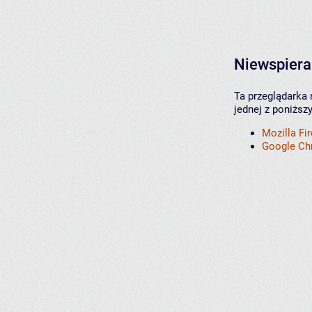
Niewspiera
Ta przeglądarka 
jednej z poniższ
Mozilla Fi
Google C