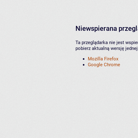
Niewspierana przeg
Ta przeglądarka nie jest wspi
pobierz aktualną wersję jednej
Mozilla Firefox
Google Chrome