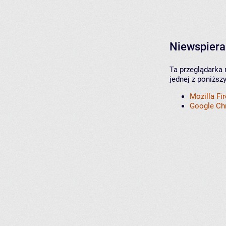
Niewspiera
Ta przeglądarka 
jednej z poniższ
Mozilla Fi
Google C